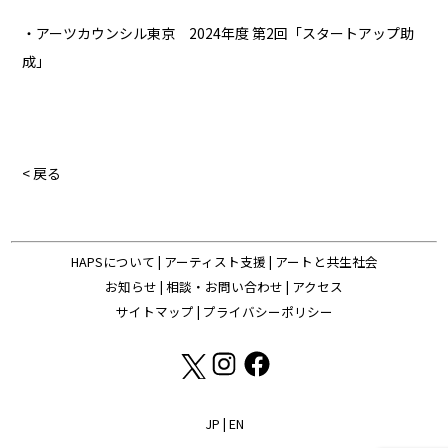
・アーツカウンシル東京 2024年度 第2回「スタートアップ助
成」
< 戻る
HAPSについて
|
アーティスト支援
|
アートと共生社会
お知らせ
|
相談・お問い合わせ
|
アクセス
サイトマップ
|
プライバシーポリシー
JP
|
EN