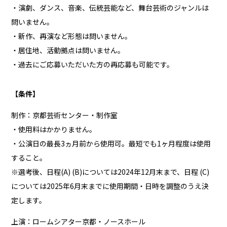
・演劇、ダンス、音楽、伝統芸能など、舞台芸術のジャンルは
問いません。
・新作、再演など形態は問いません。
・居住地、活動拠点は問いません。
・過去にご応募いただいた方の再応募も可能です。
【条件】
制作：京都芸術センター・制作室
・使用料はかかりません。
・公演日の最長3ヵ月前から使用可。最短でも1ヶ月程度は使用
すること。
※選考後、日程(A) (B)については2024年12月末まで、日程 (C)
については2025年6月末までに使用期間・日時を調整のうえ決
定します。
上演：ロームシアター京都・ノースホール