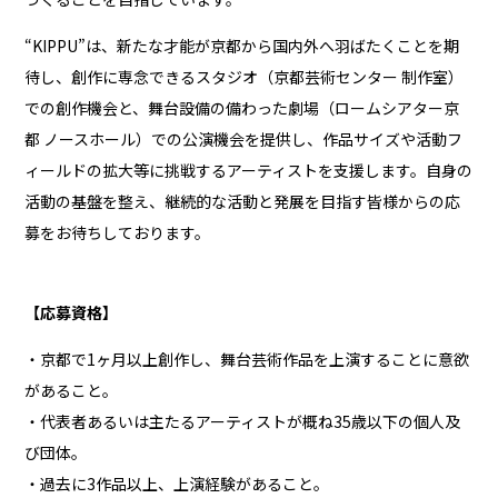
“KIPPU”は、新たな才能が京都から国内外へ羽ばたくことを期
待し、創作に専念できるスタジオ（京都芸術センター 制作室）
での創作機会と、舞台設備の備わった劇場（ロームシアター京
都 ノースホール）での公演機会を提供し、作品サイズや活動フ
ィールドの拡大等に挑戦するアーティストを支援します。自身の
活動の基盤を整え、継続的な活動と発展を目指す皆様からの応
募をお待ちしております。
【応募資格】
・京都で1ヶ月以上創作し、舞台芸術作品を上演することに意欲
があること。
・代表者あるいは主たるアーティストが概ね35歳以下の個人及
び団体。
・過去に3作品以上、上演経験があること。