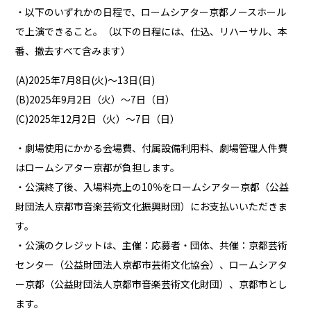
・以下のいずれかの日程で、ロームシアター京都ノースホール
で上演できること。（以下の日程には、仕込、リハーサル、本
番、撤去すべて含みます）
(A)2025年7月8日(火)～13日(日)
(B)2025年9月2日（火）～7日（日）
(C)2025年12月2日（火）～7日（日）
・劇場使用にかかる会場費、付属設備利用料、劇場管理人件費
はロームシアター京都が負担します。
・公演終了後、入場料売上の10％をロームシアター京都（公益
財団法人京都市音楽芸術文化振興財団）にお支払いいただきま
す。
・公演のクレジットは、主催：応募者・団体、共催：京都芸術
センター（公益財団法人京都市芸術文化協会）、ロームシアタ
ー京都（公益財団法人京都市音楽芸術文化財団）、京都市とし
ます。