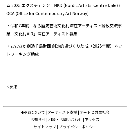
ム 2025 エクスチェンジ：NKD (Nordic Artists’ Centre Dale) /
OCA (Office for Contemporary Art Norway)
・令和7年度 なら歴史芸術文化村滞在アーティスト誘致交流事
業「文化村AIR」滞在アーティスト募集
・おおさか創造千島財団 創造的場づくり助成（2025年度）ネッ
トワーキング助成
< 戻る
HAPSについて
|
アーティスト支援
|
アートと共生社会
お知らせ
|
相談・お問い合わせ
|
アクセス
サイトマップ
|
プライバシーポリシー