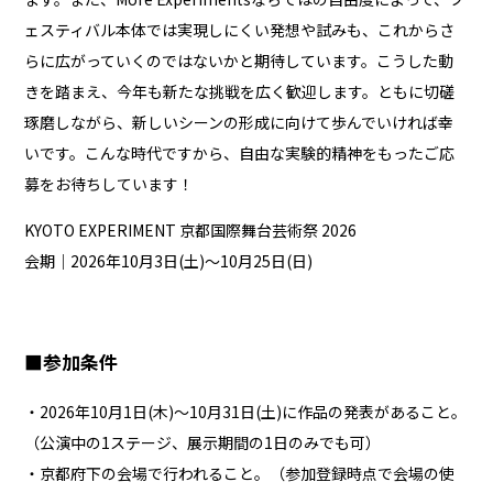
ェスティバル本体では実現しにくい発想や試みも、これからさ
らに広がっていくのではないかと期待しています。こうした動
きを踏まえ、今年も新たな挑戦を広く歓迎します。ともに切磋
琢磨しながら、新しいシーンの形成に向けて歩んでいければ幸
いです。こんな時代ですから、自由な実験的精神をもったご応
募をお待ちしています！
KYOTO EXPERIMENT 京都国際舞台芸術祭 2026
会期｜2026年10月3日(土)～10月25日(日)
■参加条件
・2026年10月1日(木)～10月31日(土)に作品の発表があること。
（公演中の1ステージ、展示期間の1日のみでも可）
・京都府下の会場で行われること。（参加登録時点で会場の使