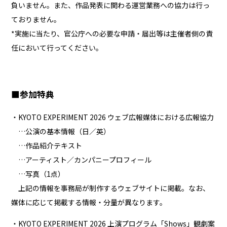
負いません。また、作品発表に関わる運営業務への協力は行っ
ておりません。
*実施に当たり、官公庁への必要な申請・届出等は主催者側の責
任において行ってください。
■参加特典
・KYOTO EXPERIMENT 2026 ウェブ広報媒体における広報協力
…公演の基本情報（日／英）
…作品紹介テキスト
…アーティスト／カンパニープロフィール
…写真（1点）
上記の情報を事務局が制作するウェブサイトに掲載。なお、
媒体に応じて掲載する情報・分量が異なります。
・KYOTO EXPERIMENT 2026 上演プログラム「Shows」観劇案