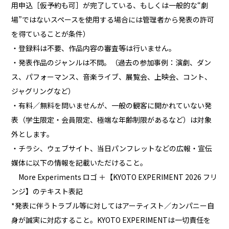
用申込［仮予約も可］が完了している、もしくは一般的な“劇
場”ではないスペースを使用する場合には管理者から発表の許可
を得ていることが条件）
・登録料は不要、作品内容の審査等は行いません。
・発表作品のジャンルは不問。（過去の参加事例：演劇、ダン
ス、パフォーマンス、音楽ライブ、展覧会、上映会、コント、
ジャグリングなど）
・有料／無料を問いませんが、一般の観客に開かれていない発
表（学生限定・会員限定、極端な年齢制限があるなど）は対象
外とします。
・チラシ、ウェブサイト、当日パンフレットなどの広報・宣伝
媒体に以下の情報を記載いただけること。
More Experiments ロゴ ＋【KYOTO EXPERIMENT 2026 フリ
ンジ】のテキスト表記
*発表に伴うトラブル等に対してはアーティスト／カンパニー自
身が誠実に対応すること。KYOTO EXPERIMENTは一切責任を