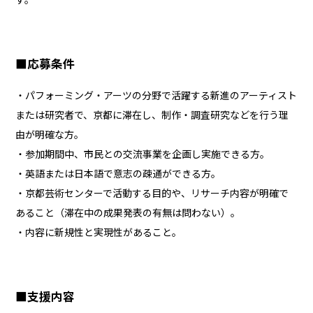
■
応募条件
・パフォーミング・アーツの分野で活躍する新進のアーティスト
または研究者で、京都に滞在し、制作・調査研究などを行う理
由が明確な方。
・参加期間中、市民との交流事業を企画し実施できる方。
・英語または日本語で意志の疎通ができる方。
・京都芸術センターで活動する目的や、リサーチ内容が明確で
あること（滞在中の成果発表の有無は問わない）。
・内容に新規性と実現性があること。
■支援内容