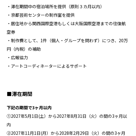
・滞在期間中の宿泊場所を提供（原則３カ月以内）
・京都芸術センターの制作室を提供
・居住地から関西国際空港もしくは大阪国際空港までの往復航
空券
・制作費として、1件（個人・グループを問わず）につき、20万
円（内税）の補助
・広報協力
・アートコーディネーターによるサポート
■滞在期間
下記の期間で3ヶ月以内
①2027年5月1日(土）から2027年8月31日（火）の間の3ヶ月以
内
②2027年11月1日(月）から2028年2月29日（火）の間の3ヶ月