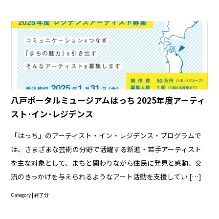
八戸ポータルミュージアムはっち 2025年度アーティ
スト･イン･レジデンス
「はっち」のアーティスト・イン・レジデンス・プログラムで
は、さまざまな芸術の分野で活躍する新進・若手アーティスト
を主な対象として、まちと関わりながら住民に発見と感動、交
流のきっかけを与えられるようなアート活動を支援してい […]
Category |
終了分