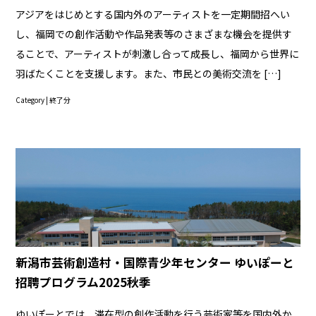
アジアをはじめとする国内外のアーティストを一定期間招へい
し、福岡での創作活動や作品発表等のさまざまな機会を提供す
ることで、アーティストが刺激し合って成長し、福岡から世界に
羽ばたくことを支援します。また、市民との美術交流を […]
Category |
終了分
新潟市芸術創造村・国際青少年センター ゆいぽーと
招聘プログラム2025秋季
ゆいぽーとでは、滞在型の創作活動を行う芸術家等を国内外か