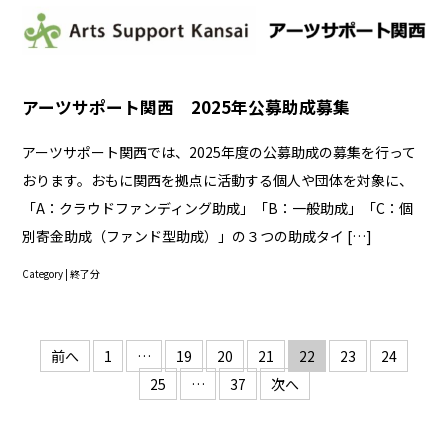
アーツサポート関西 2025年公募助成募集
アーツサポート関西では、2025年度の公募助成の募集を行って
おります。おもに関西を拠点に活動する個人や団体を対象に、
「A：クラウドファンディング助成」「B：一般助成」「C：個
別寄金助成（ファンド型助成）」の３つの助成タイ […]
Category |
終了分
投
前へ
1
…
19
20
21
22
23
24
稿
25
…
37
次へ
の
ペ