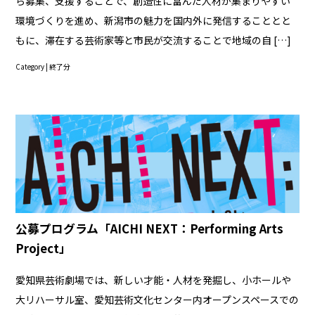
ら募集、支援することで、創造性に富んだ人材が集まりやすい
環境づくりを進め、新潟市の魅力を国内外に発信することとと
もに、滞在する芸術家等と市民が交流することで地域の自 […]
Category |
終了分
公募プログラム「AICHI NEXT：Performing Arts
Project」
愛知県芸術劇場では、新しい才能・人材を発掘し、小ホールや
大リハーサル室、愛知芸術文化センター内オープンスペースでの