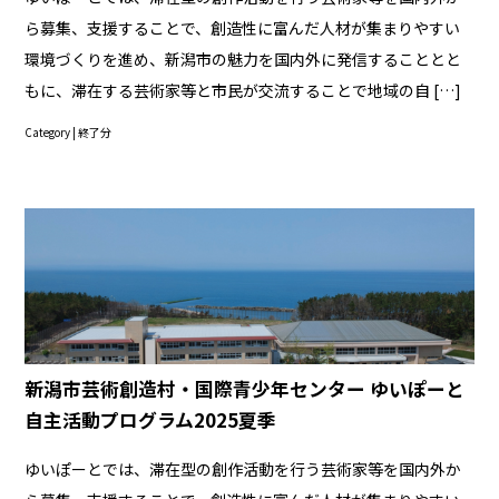
ら募集、支援することで、創造性に富んだ人材が集まりやすい
環境づくりを進め、新潟市の魅力を国内外に発信することとと
もに、滞在する芸術家等と市民が交流することで地域の自 […]
Category |
終了分
新潟市芸術創造村・国際青少年センター ゆいぽーと
自主活動プログラム2025夏季
ゆいぽーとでは、滞在型の創作活動を行う芸術家等を国内外か