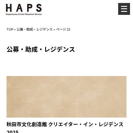
メ
ニ
ュ
TOP
»
公募・助成・レジデンス
»
ページ 22
ー
を
公募・助成・レジデンス
開
く
秋田市文化創造館 クリエイター・イン・レジデンス
2025