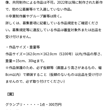
像、共同制作による作品は不可。2022年以降に制作された新作
で、他の公募展等※で入選していない作品。
※卒業制作展やグループ展等は除く。
詳しくは、募集要項に記載している作品規定をご確認くださ
い。募集規定等に違反している作品は審査対象外または出品を
受け付けません。
・作品サイズ・重量等
作品サイズ＝162.0cm×162.0cm（S100号）以内/作品の厚さ、
重量＝15cm、30kgまで。
※作品保護のため、必ず仮額等（画面より高さがあるもの、幅
8cm以内）で額装すること（仮額のないものは出品を受け付け
ませんので、必ず取り付けてください）
【賞】
グランプリ・・・・・1点・300万円