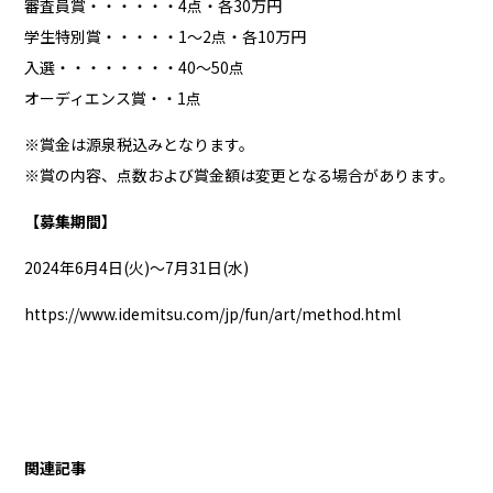
審査員賞・・・・・・4点・各30万円
学生特別賞・・・・・1～2点・各10万円
入選・・・・・・・・40～50点
オーディエンス賞・・1点
※賞金は源泉税込みとなります。
※賞の内容、点数および賞金額は変更となる場合があります。
【募集期間】
2024年6月4日(火)～7月31日(水)
https://www.idemitsu.com/jp/fun/art/method.html
関連記事