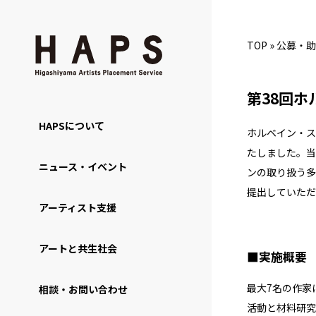
TOP
»
公募・助
第38回
HAPSについて
ホルベイン・ス
たしました。当
ニュース・イベント
ンの取り扱う多
提出していただ
アーティスト支援
アートと共生社会
■実施概要
最大7名の作家
相談・お問い合わせ
活動と材料研究