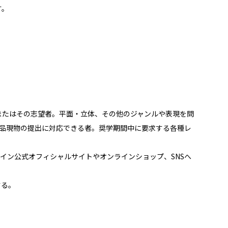
す。
またはその志望者。平面・立体、その他のジャンルや表現を問
作品現物の提出に対応できる者。奨学期間中に要求する各種レ
イン公式オフィシャルサイトやオンラインショップ、SNSへ
する。