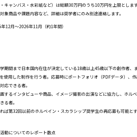
・キャンバス・水彩紙など）は総額30万円のうち10万円を上限としま
対象商品や課題内容など、詳細は奨学者にのみ別途連絡します。
5年12月～2026年11月（約1年間）
学期間まで日本国内在住が決定している18歳以上45歳以下の創作者、
を使用した制作を行う者。応募時にポートフォリオ（PDFデータ）、
対応できる者。
画するインタビューや商品、イメージ撮影の出演などに協力し、ホルベ
きる者。
れば第32回以前のホルベイン・スカラシップ奨学生の再応募も可能と
中の活動についてのレポート数点