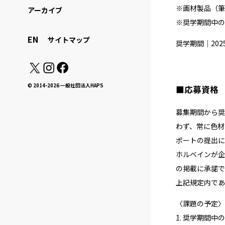
※画材製品（筆
アーカイブ
※奨学期間中の
EN
サイトマップ
奨学期間｜202
© 2014-2026 一般社団法人HAPS
■応募資格
募集期間から奨
わず、常に色材
ポートの提出に
ホルベインが企
の掲載に承諾で
上記規定内であ
〈課題の予定〉
1. 奨学期間