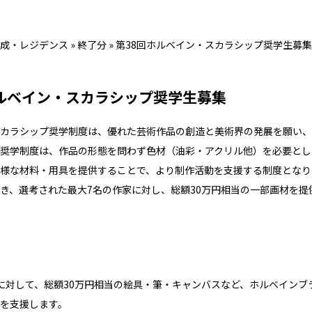
成・レジデンス
»
終了分
»
第38回ホルベイン・スカラシップ奨学生募集
ホルベイン・スカラシップ奨学生募集
カラシップ奨学制度は、優れた芸術作品の創造と美術界の発展を願い、
奨学制度は、作品の形態を問わず色材（油彩・アクリル他）を必要とし
様な材料・用具を提供することで、より制作活動を支援する制度となり
き、選考された最大7名の作家に対し、総額30万円相当の一部画材を提
に対して、総額30万円相当の絵具・筆・キャンバスなど、ホルベインブ
を支援します。