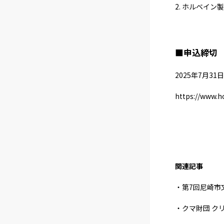
2. ホルベイ
■申込締切
2025年7月31
https://www.ho
関連記事
・第7回尼崎市
・クマ財団 ク