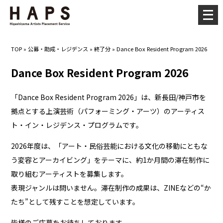
メ
ニ
ュ
TOP
»
公募・助成・レジデンス
»
終了分
»
Dance Box Resident Program 2026
ー
を
Dance Box Resident Program 2026
開
く
「Dance Box Resident Program 2026」は、新長田/神戸市を
拠点とする上演芸術（パフォーミング・アーツ）のアーティス
ト・イン・レジデンス・プログラムです。
2026年度は、「アート・民俗芸能における文化の移動にともな
う変容とアーカイビング」をテーマに、約1か月間の滞在制作に
取り組むアーティストを募集します。
表現ジャンルは問いません。滞在制作の成果は、ZINEなどの“か
たち”として残すことを想定しています。
皆様のご応募をお待ちしております。