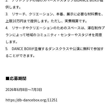
2. アウトプットの為のスペースやスタッフはDANCE BOXが提
供します。
3. リサーチ、クリエーション、本番、展示に必要な材料費を、
上限10万円まで提供します。ただし、実費精算です。
4. リサーチやクリエーションのためのスペースは、滞在制作プ
ランによって地域のコミュニティ・センターやスタジオを用意
します。
5. DANCE BOXが主催するダンスクラスや公演に無料で参加す
ることができます。
■
応募期間
2026年6月8日～7月3日
https://db-dancebox.org/11251