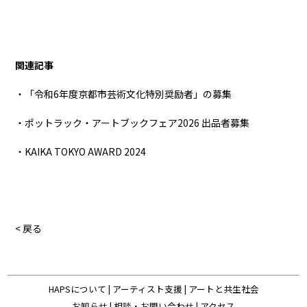
関連記事
・「令和6年度京都市芸術文化特別奨励者」の募集
・ポットラック・アートブックフェア2026 出品者募集
・KAIKA TOKYO AWARD 2024
< 戻る
HAPSについて
|
アーティスト支援
|
アートと共生社会
お知らせ
|
相談・お問い合わせ
|
アクセス