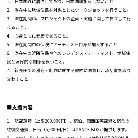
1. 日本国外に居住しており、日本国籍を有しないこと
2. 滞在中に地域住民を対象としたワークショップを行うこと。
3. 滞在期間中、プロジェクトの企画・実施に関して自立して行
えること。
4. 心身ともに健康であること。
5. 滞在期間中の保険にアーティスト自身が加入すること
6. 滞在先の近隣住民や他のレジデンス・アーティスト、地域住
民と友好的な関係を保つこと。
7. 新長田での滞在・制作に関する規約に同意し、承諾書を取り
交わすこと
■支援内容
1. 航空運賃（上限200,000円）、宿泊、関西国際空港と宿舎の
往復交通費、日当（5,000円/日）はDANCE BOXが提供します。