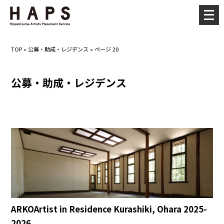
メ
ニ
ュ
TOP
»
公募・助成・レジデンス
»
ページ 20
ー
を
公募・助成・レジデンス
開
く
ARKOArtist in Residence Kurashiki, Ohara 2025-
2026