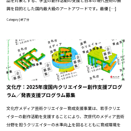
品を対象とする、学生の創作活動の支援と日本の現代芸術の振
興を目的とした国内最大級のアートアワードです。最優 […]
Category |
終了分
文化庁：2025年度国内クリエイター創作支援プログ
ラム／発表支援プログラム募集
文化庁メディア芸術クリエイター育成支援事業は、若手クリエ
イターの創作活動を支援することにより、次世代のメディア芸術
分野を担うクリエイターの水準向上を図るとともに育成環境を