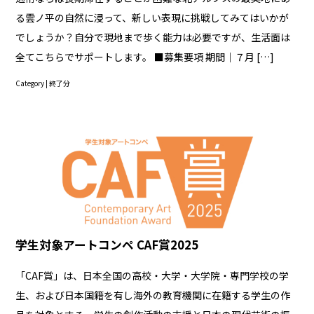
る雲ノ平の自然に浸って、新しい表現に挑戦してみてはいかが
でしょうか？自分で現地まで歩く能力は必要ですが、生活面は
全てこちらでサポートします。 ■募集要項 期間｜７月 […]
Category |
終了分
学生対象アートコンペ CAF賞2025
「CAF賞」は、日本全国の高校・大学・大学院・専門学校の学
生、および日本国籍を有し海外の教育機関に在籍する学生の作