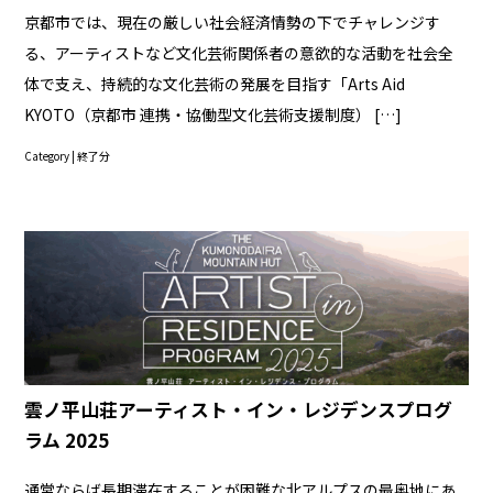
京都市では、現在の厳しい社会経済情勢の下でチャレンジす
る、アーティストなど文化芸術関係者の意欲的な活動を社会全
体で支え、持続的な文化芸術の発展を目指す「Arts Aid
KYOTO（京都市 連携・協働型文化芸術支援制度） […]
Category |
終了分
雲ノ平山荘アーティスト・イン・レジデンスプログ
ラム 2025
通常ならば長期滞在することが困難な北アルプスの最奥地にあ