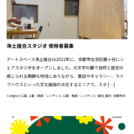
浄土複合スタジオ 使用者募集
アートスペース浄土複合は2022年に、京都市左京区鹿ヶ谷にシ
ェアスタジオをオープンしました。大文字の麓で自然と歴史の
感じられる閑静な地域にありながら、書店やギャラリー、ライ
ブハウスといった文化施設の点在するエリアで、スタ […]
Category |
公募
,
公募・助成・レジデンス
,
公募・助成・レジデンス - 国内
,
国内 - 京都市内