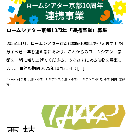
ロームシアター京都10周年「連携事業」募集
2026年1月、ロームシアター京都は開館10周年を迎えます！ 記
念すべき一年を迎えるにあたり、これからのロームシアター京
都を一緒に盛り上げてくださる、みなさまによる催物を募集し
ます。 ■対象期間 2025年10月31日（ […]
Category |
公募
,
公募・助成・レジデンス
,
公募・助成・レジデンス - 国内
,
助成
,
国内 - 京都
市内