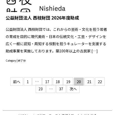
公益財団法人 西枝財団 2026年度助成
公益財団法人 西枝財団では、これからの芸術・文化を担う若者
の育成を目的に現代美術・日本の伝統文化・工芸・デザインを
広く一般に認知・周知する役割を担うキュレーターを支援する
助成事業を実施しております。築100年以上の古民家 […]
Category |
終了分
投
前へ
1
…
17
18
19
20
21
22
稿
23
…
37
次へ
の
ペ
ー