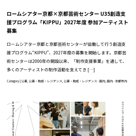
ロームシアター京都×京都芸術センター U35創造支
援プログラム「KIPPU」2027年度 参加アーティスト
募集
ロームシアター京都と京都芸術センターが協働して行う創造支
援プログラム“KIPPU”、2027年度の募集を開始します。京都芸
術センターは2000年の開設以来、「制作支援事業」を通して、
多くのアーティストの制作活動を支えてき […]
Category |
公募
,
公募・助成・レジデンス
,
公募・助成・レジデンス - 国内
,
国内 - 京都市内