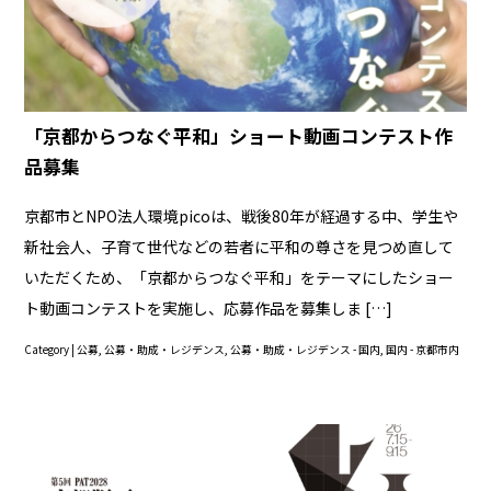
「京都からつなぐ平和」ショート動画コンテスト作
品募集
京都市とNPO法人環境picoは、戦後80年が経過する中、学生や
新社会人、子育て世代などの若者に平和の尊さを見つめ直して
いただくため、「京都からつなぐ平和」をテーマにしたショー
ト動画コンテストを実施し、応募作品を募集しま […]
Category |
公募
,
公募・助成・レジデンス
,
公募・助成・レジデンス - 国内
,
国内 - 京都市内