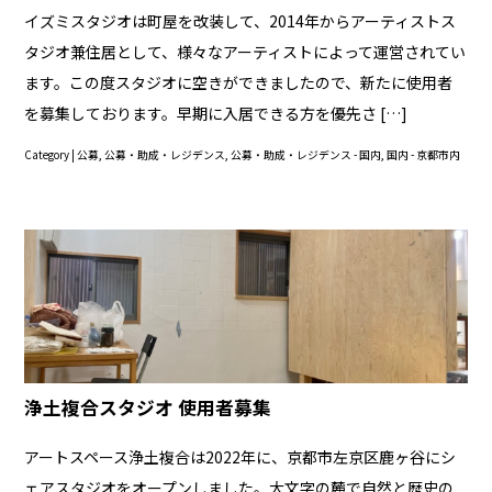
イズミスタジオは町屋を改装して、2014年からアーティストス
タジオ兼住居として、様々なアーティストによって運営されてい
ます。この度スタジオに空きができましたので、新たに使用者
を募集しております。早期に入居できる方を優先さ […]
Category |
公募
,
公募・助成・レジデンス
,
公募・助成・レジデンス - 国内
,
国内 - 京都市内
浄土複合スタジオ 使用者募集
アートスペース浄土複合は2022年に、京都市左京区鹿ヶ谷にシ
ェアスタジオをオープンしました。大文字の麓で自然と歴史の