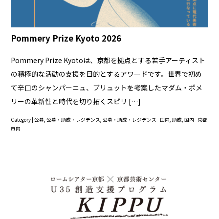
Pommery Prize Kyoto 2026
Pommery Prize Kyotoは、京都を拠点とする若手アーティスト
の積極的な活動の支援を目的とするアワードです。世界で初め
て辛口のシャンパーニュ、ブリュットを考案したマダム・ポメ
リーの革新性と時代を切り拓くスピリ […]
Category |
公募
,
公募・助成・レジデンス
,
公募・助成・レジデンス - 国内
,
助成
,
国内 - 京都
市内