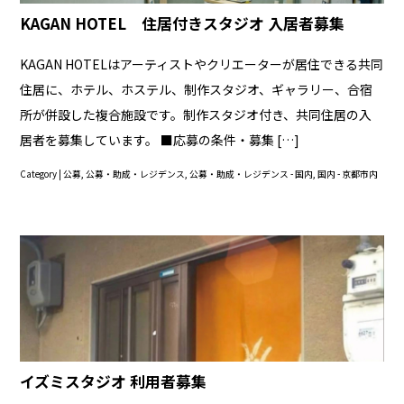
KAGAN HOTEL 住居付きスタジオ 入居者募集
KAGAN HOTELはアーティストやクリエーターが居住できる共同
住居に、ホテル、ホステル、制作スタジオ、ギャラリー、合宿
所が併設した複合施設です。制作スタジオ付き、共同住居の入
居者を募集しています。 ■応募の条件・募集 […]
Category |
公募
,
公募・助成・レジデンス
,
公募・助成・レジデンス - 国内
,
国内 - 京都市内
イズミスタジオ 利用者募集