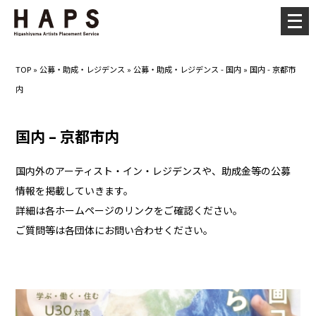
メ
ニ
ュ
TOP
»
公募・助成・レジデンス
»
公募・助成・レジデンス - 国内
»
国内 - 京都市
ー
内
を
開
国内 – 京都市内
く
国内外のアーティスト・イン・レジデンスや、助成金等の公募
情報を掲載していきます。
詳細は各ホームページのリンクをご確認ください。
ご質問等は各団体にお問い合わせください。