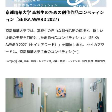
京都精華大学 高校生のための創作作品コンペティシ
ョン「SEIKA AWARD 2027」
京都精華大学では、高校生の自由な創作活動の応援と、新しい
才能の発見を目的とした創作作品コンペティション「SEIKA
AWARD 2027（セイカアワード）」を開催します。 セイカアワ
ードは、京都精華大学主催のコンペティシ […]
Category |
公募
,
公募・助成・レジデンス
,
公募・助成・レジデンス - 国内
,
国内 - 京都市内