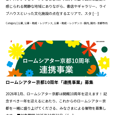
感じられる閑静な地域にありながら、書店やギャラリー、ライ
ブハウスといった文化施設の点在するエリアで、スタ […]
Category |
公募
,
公募・助成・レジデンス
,
公募・助成・レジデンス - 国内
,
国内 - 京都市内
ロームシアター京都10周年「連携事業」募集
2026年1月、ロームシアター京都は開館10周年を迎えます！ 記
念すべき一年を迎えるにあたり、これからのロームシアター京
都を一緒に盛り上げてくださる、みなさまによる催物を募集し