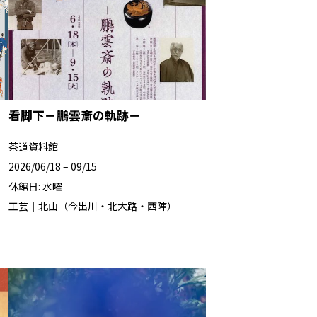
看脚下－鵬雲斎の軌跡－
茶道資料館
2026/06/18 – 09/15
休館日: 水曜
工芸｜北山（今出川・北大路・西陣）