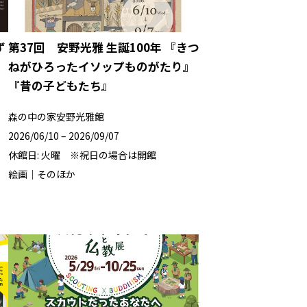
ず
第37回 安野光雅 生誕100年 『きつ
ねがひろったイソップものがたり』
『昔の子どもたち』
森の中の家安野光雅館
2026/06/10 – 2026/09/07
休館日: 火曜 ※祝日の場合は開館
絵画｜そのほか