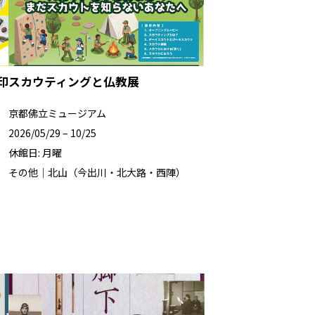
印
スカウティングと仏教展
京都佛立ミュージアム
2026/05/29 – 10/25
休館日: 月曜
その他｜北山（今出川・北大路・西陣）