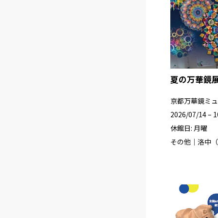
夏の万華鏡
京都万華鏡ミュ
2026/07/14 – 1
休館日: 月曜
その他｜洛中（