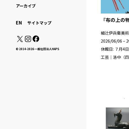
アーカイブ
『布の上の
EN
サイトマップ
細辻伊兵衛美術
2026/06/06 – 
休館日: ７月4
© 2014-2026 一般社団法人HAPS
工芸｜洛中（四