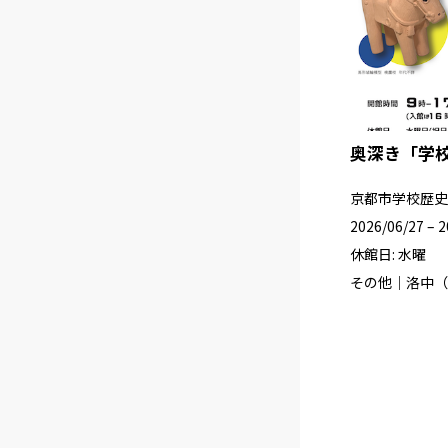
奥深き「学
京都市学校歴史
2026/06/27 – 
休館日: 水曜
その他｜洛中（