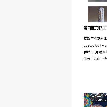
第7回京都
京都府立堂本印
2026/07/07 – 0
休館日: 月曜 
工芸｜北山（今