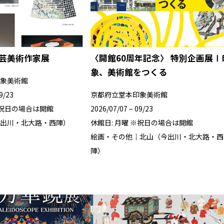
工芸美術作家展
〈開館60周年記念〉 特別企画展Ⅰ
象、美術館をつくる
象美術館
9/23
京都府立堂本印象美術館
※祝日の場合は開館
2026/07/07 – 09/23
出川・北大路・西陣）
休館日: 月曜 ※祝日の場合は開館
絵画・その他｜北山（今出川・北大路・西
陣）