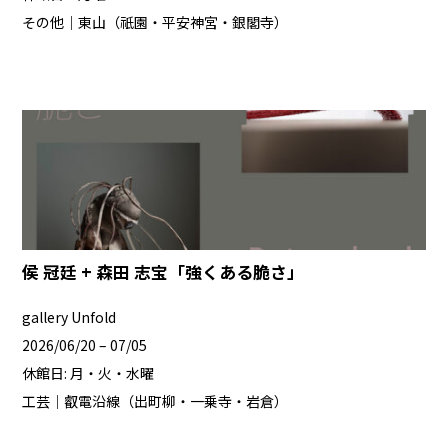
その他｜東山（祇園・平安神宮・銀閣寺）
侯 冠廷 + 森田 志宝「強くある脆さ」
gallery Unfold
2026/06/20 – 07/05
休館日: 月・火・水曜
工芸｜叡電沿線（出町柳・一乗寺・岩倉）