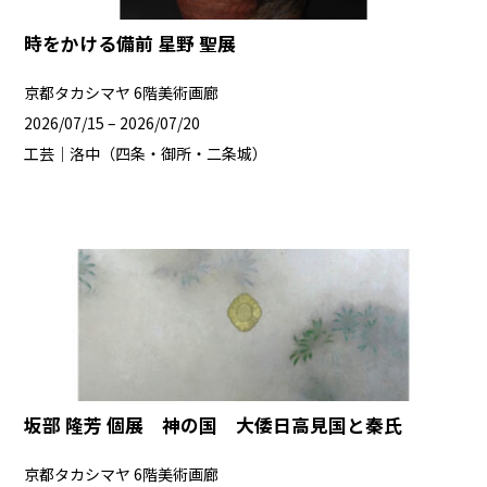
時をかける備前 星野 聖展
京都タカシマヤ 6階美術画廊
2026/07/15 – 2026/07/20
工芸｜洛中（四条・御所・二条城）
坂部 隆芳 個展 神の国 大倭日高見国と秦氏
京都タカシマヤ 6階美術画廊