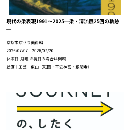
現代の染表現1991～2025─染・清流展25回の軌跡
─
京都市京セラ美術館
2026/07/07 – 2026/07/20
休館日: 月曜 ※祝日の場合は開館
絵画｜工芸｜東山（祇園・平安神宮・銀閣寺）