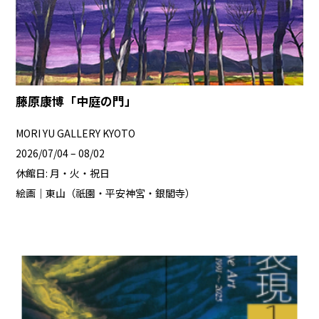
藤原康博「中庭の門」
MORI YU GALLERY KYOTO
2026/07/04 – 08/02
休館日: 月・火・祝日
絵画｜東山（祇園・平安神宮・銀閣寺）