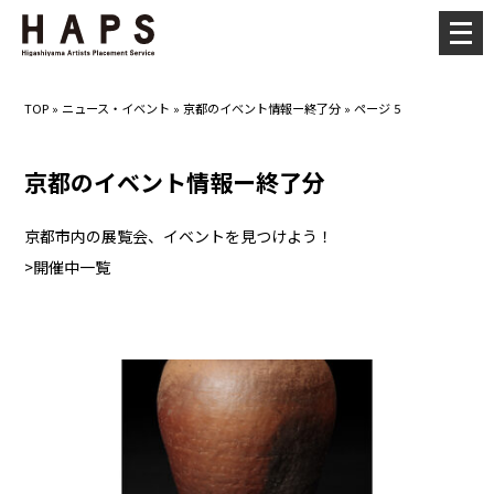
メ
ニ
ュ
TOP
»
ニュース・イベント
»
京都のイベント情報ー終了分
»
ページ 5
ー
を
京都のイベント情報ー終了分
開
く
京都市内の展覧会、イベントを見つけよう！
>開催中一覧