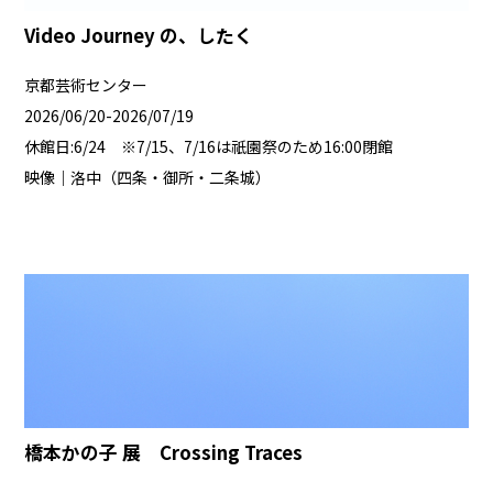
Video Journey の、したく
京都芸術センター
2026/06/20-2026/07/19
休館日:6/24 ※7/15、7/16は祇園祭のため16:00閉館
映像｜洛中（四条・御所・二条城）
橋本かの子 展 Crossing Traces