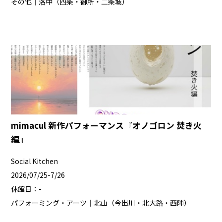
その他｜洛中（四条・御所・二条城）
mimacul 新作パフォーマンス『オノゴロン 焚き火
編』
Social Kitchen
2026/07/25-7/26
休館日：-
パフォーミング・アーツ｜北山（今出川・北大路・西陣）