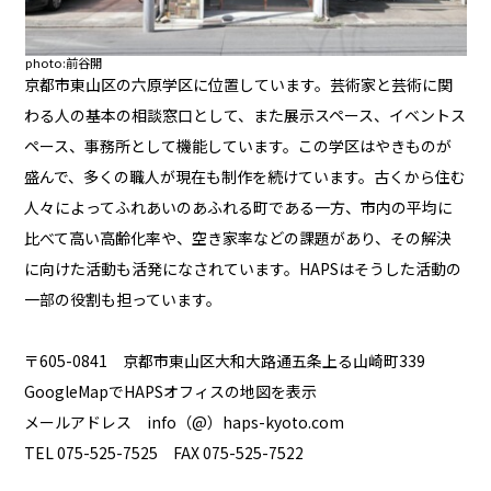
photo:前谷開
京都市東山区の六原学区に位置しています。芸術家と芸術に関
わる人の基本の相談窓口として、また展示スペース、イベントス
ペース、事務所として機能しています。この学区はやきものが
盛んで、多くの職人が現在も制作を続けています。古くから住む
人々によってふれあいのあふれる町である一方、市内の平均に
比べて高い高齢化率や、空き家率などの課題があり、その解決
に向けた活動も活発になされています。HAPSはそうした活動の
一部の役割も担っています。
〒605-0841 京都市東山区大和大路通五条上る山崎町339
GoogleMapでHAPSオフィスの地図を表示
メールアドレス info（@）haps-kyoto.com
TEL 075-525-7525 FAX 075-525-7522