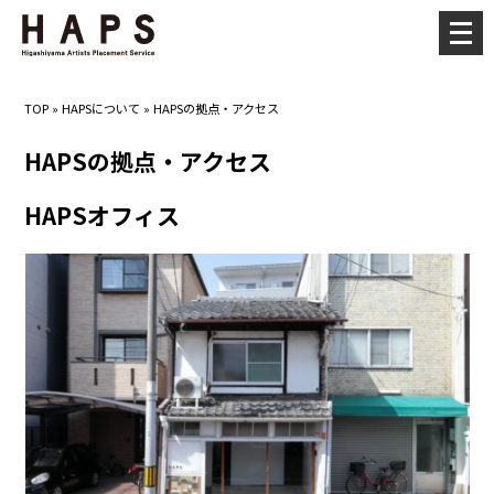
メ
ニ
ュ
TOP
»
HAPSについて
»
HAPSの拠点・アクセス
ー
を
HAPSの拠点・アクセス
開
HAPSオフィス
く