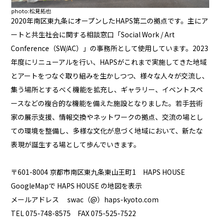
photo:松見拓也
2020年南区東九条にオープンしたHAPS第二の拠点です。主にア
ートと共生社会に関する相談窓口「Social Work / Art
Conference（SW/AC）」の事務所として使用しています。2023
年度にリニューアルを行い、HAPSがこれまで実施してきた地域
とアートをつなぐ取り組みを生かしつつ、様々な人々が交流し、
集う場所とするべく機能を拡充し、ギャラリー、イベントスペ
ースなどの複合的な機能を備えた施設となりました。若手芸術
家の展示支援、情報交換やネットワークの拠点、交流の場とし
ての環境を整備し、多様な文化が息づく地域において、新たな
表現が誕生する場として歩んでいきます。
〒601-8004 京都市南区東九条東山王町1 HAPS HOUSE
GoogleMapで HAPS HOUSE の地図を表示
メールアドレス swac（@）haps-kyoto.com
TEL 075-748-8575 FAX 075-525-7522