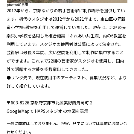
photo:前谷開
2012年から、京都ゆかりの若手芸術家に制作場所を提供してい
ます。初代のスタジオは2012年から2021年まで、東山区の元新
道小学校6教室を利用して運営していました。現在は、北区の元
楽只小学校を活用した複合施設「
ふれあい共生館
」内の6教室を
利用しています。スタジオの使用者は公募によって決定され、
芸術家は最長３年間、広い空間を利用して制作に集中すること
ができます。これまで22組の芸術家がスタジオを使用し、国内
外で活躍する才能を多数輩出してきました。
●リンク先で、現在使用中のアーティスト、募集状況など、より
詳しく紹介しています。
〒603-8226 京都府京都市北区紫野西舟岡町２
GoogleMapで HAPSスタジオ の地図を表示
一般に開放はしておりません。視察、見学については事前にお問い合
わせください。