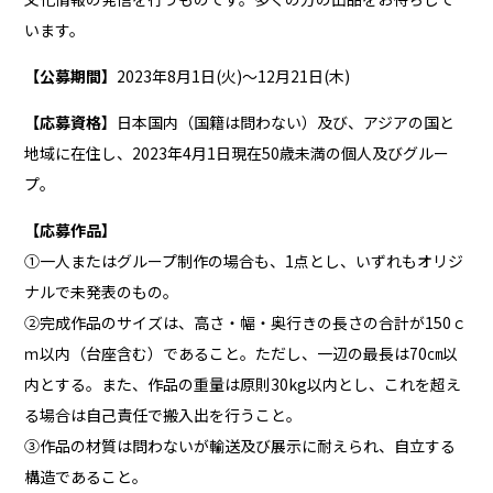
います。
【公募期間】
2023年8月1日(火)～12月21日(木)
【応募資格
】日本国内（国籍は問わない）及び、アジアの国と
地域に在住し、2023年4月1日現在50歳未満の個人及びグルー
プ。
【応募作品】
①一人またはグループ制作の場合も、1点とし、いずれもオリジ
ナルで未発表のもの。
②完成作品のサイズは、高さ・幅・奥行きの長さの合計が150ｃ
ｍ以内（台座含む）であること。ただし、一辺の最長は70㎝以
内とする。また、作品の重量は原則30kg以内とし、これを超え
る場合は自己責任で搬入出を行うこと。
③作品の材質は問わないが輸送及び展示に耐えられ、自立する
構造であること。