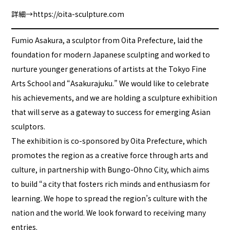
詳細→
https://oita-sculpture.com
Fumio Asakura, a sculptor from Oita Prefecture, laid the
foundation for modern Japanese sculpting and worked to
nurture younger generations of artists at the Tokyo Fine
Arts School and “Asakurajuku.” We would like to celebrate
his achievements, and we are holding a sculpture exhibition
that will serve as a gateway to success for emerging Asian
sculptors.
The exhibition is co-sponsored by Oita Prefecture, which
promotes the region as a creative force through arts and
culture, in partnership with Bungo-Ohno City, which aims
to build “a city that fosters rich minds and enthusiasm for
learning. We hope to spread the region’s culture with the
nation and the world. We look forward to receiving many
entries.