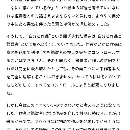
「なにが描かれているか」という絵画の深層を考えていかなけ
れば鑑賞者との対話さえままならないと気付き、ようやく自分
の中にある実感を伴った言葉とは何かを探し始めました。
そうして、“自分と作品”という閉ざされた構造は“自分と作品と
鑑賞者”という形へと変化していきました。作者がいかに作品に
意図を込めて制作しても鑑賞者の視点を完全にコントロールす
ることはできません。それと同じく、鑑賞者が作品の意図をど
れだけ完全に汲み取れたとしても、その向こうにいる作者本人
を完全に理解することはできません。 かつての私はそれがとて
ももどかしく、すべてをコントロールしようと必死になりまし
た。
しかし今はこのままでいいのではないかと考えるようになりま
した。作者と鑑賞者は常に作品を介して対話し続けることが出
来るからです。２００９年に初めて作品を発表してから１５年
間、画家としての釜匠はこの対話によって形作られ育まれてき