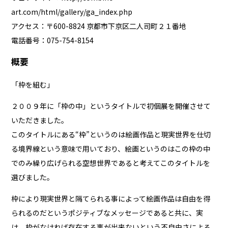
art.com/html/gallery/ga_index.php
アクセス：〒600-8824 京都市下京区二人司町２１番地
電話番号：075-754-8154
概要
「枠を組む」
２００９年に「枠の中」というタイトルで初個展を開催させて
いただきました。
このタイトルにある“枠”というのは絵画作品と現実世界を仕切
る境界線という意味で用いており、絵画というのはこの枠の中
でのみ繰り広げられる空想世界であると考えてこのタイトルを
選びました。
枠により現実世界と隔てられる事によって絵画作品は自由を得
られるのだというポジティブなメッセージであると共に、実
は、枠がなければ存在する事が出来ないという不自由さによる