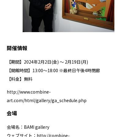
開催情報
【期間】2024年2月2日(金) 〜 2月19日(月)
【開館時間】13:00～18:00 ※最終日午後4時閉廊
【料金】無料
http://www.combine-
art.com/html/gallery/ga_schedule.php
会場
会場名：BAMI gallery
ウェブサイト：
http://combine-