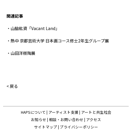
関連記事
・山脇紘資「Vacant Land」
・熱中 京都芸術大学 日本画コース修士2年生グループ展
・山田洋樹陶展
< 戻る
HAPSについて
|
アーティスト支援
|
アートと共生社会
お知らせ
|
相談・お問い合わせ
|
アクセス
サイトマップ
|
プライバシーポリシー