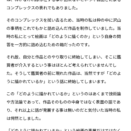
コンプレックスの表れでもありました。
そのコンプレックスを拭い去るため、当時の私は枠の中に沢山
の事柄をこれでもかと詰め込んだ作品を制作していました。当
時の私にとって絵画は「どのように描くのか」という自身の問
答を一方的に詰め込むための箱だったのです。
それ故、自分と作品とのやり取りに終始してしまい、そこに鑑
賞者が介入するという事はほとんど考えられていませんでし
た。そうして鑑賞者の前に現れた作品は、当然ですが「どのよ
うに描かれているか」という話に終始してしまいます。
この「どのように描かれているか」というのはあくまで技術論
や方法論であって、作品そのものの中身ではなく表面の話であ
り、それ以上に話が発展する事は無いのだと気付いた当時の私
は愕然としました。
「どのように描かれているか」という絵画の表層だけではなく