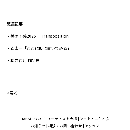
関連記事
・美の予感2025 ―Transposition―
・森太三「ここに仮に置いてみる」
・桜井絵月 作品展
< 戻る
HAPSについて
|
アーティスト支援
|
アートと共生社会
お知らせ
|
相談・お問い合わせ
|
アクセス