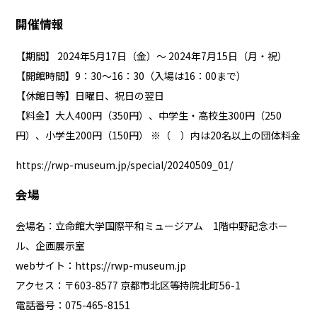
開催情報
【期間】 2024年5月17日（金）～ 2024年7月15日（月・祝）
【開館時間】9：30～16：30（入場は16：00まで）
【休館日等】日曜日、祝日の翌日
【料金】大人400円（350円）、中学生・高校生300円（250
円）、小学生200円（150円） ※（ ）内は20名以上の団体料金
https://rwp-museum.jp/special/20240509_01/
会場
会場名：立命館大学国際平和ミュージアム 1階中野記念ホー
ル、企画展示室
webサイト：
https://rwp-museum.jp
アクセス：〒603-8577 京都市北区等持院北町56-1
電話番号：075-465-8151