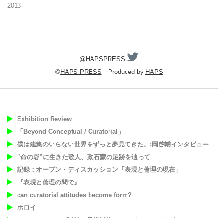
2013
@HAPSPRESS
©
HAPS PRESS
Produced by
HAPS
Exhibition Review
「Beyond Conceptual / Curatorial」
僕は建築のいらない世界をずっと夢見てきた。:岡啓輔インタビュー
”命の砦”に生きた歌人、政石蒙の足跡を辿って
記録：オープン・ディスカッション「表現と倫理の現在」
『表現と倫理の間で』
can curatorial attitudes become form?
ホロイ