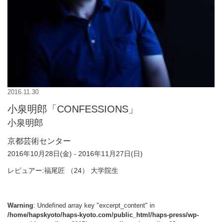
2016.11.30
小泉明郎「CONFESSIONS」
小泉明郎
京都芸術センター
2016年10月28日(金) - 2016年11月27日(日)
レビュアー:福尾匠 （24） 大学院生
Warning
: Undefined array key "excerpt_content" in
/home/hapskyoto/haps-kyoto.com/public_html/haps-press/wp-