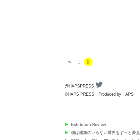
<
1
2
@HAPSPRESS
©
HAPS PRESS
Produced by
HAPS
Exhibition Review
僕は建築のいらない世界をずっと夢見