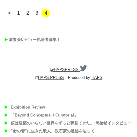
<
1
2
3
4
展覧会レビュー執筆者募集！
@HAPSPRESS
©
HAPS PRESS
Produced by
HAPS
Exhibition Review
「Beyond Conceptual / Curatorial」
僕は建築のいらない世界をずっと夢見てきた。:岡啓輔インタビュー
”命の砦”に生きた歌人、政石蒙の足跡を辿って