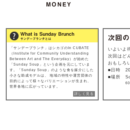
「サンデーブランチ」はシカゴのIn CUBATE
いよいよ
（Institute for Community Understanding
次回はど
Between Art and The Everyday）が始めた
おもしろ
「
Sunday Soup
」という企画を元にしていま
■日時
2
す。「Sunday Soup」のような食を媒介にした
小さな助成モデルは、 地域の特性や運営団体の
■場所
S
目的によって様々なバリエーションが生まれ、
6
世界各地に広がっています。
詳しく見る