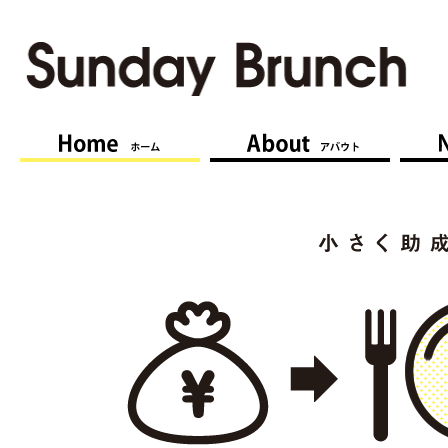
ホーム Home
アバウト 