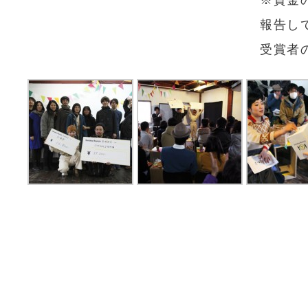
※資金
報告し
受賞者