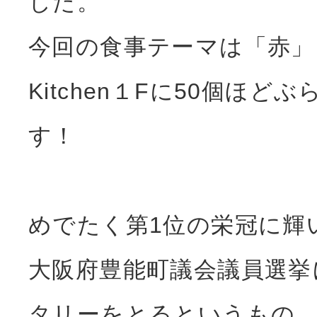
した。
今回の食事テーマは「赤」。
Kitchen１Fに50個ほ
す！
めでたく第1位の栄冠に輝
大阪府豊能町議会議員選挙
タリーをとるというもの