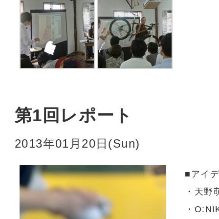
第1回レポート
2013年01月20日(Sun)
■アイ
・天野
・O:NI