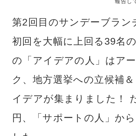
報告し
第2回目のサンデーブラン
初回を大幅に上回る39名
の「アイデアの人」はア
ク、地方選挙への立候補＆
イデアが集まりました！ たか
円、「サポートの人」から