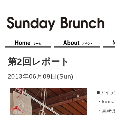
ホーム Home
アバウト 
第2回レポート
2013年06月09日(Sun)
■アイ
・kum
・高崎