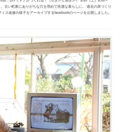
貼り。古い町家にありがちな穴を埋めて快適な暮らしに。 過去の床づくり
ィス改修の様子をアーカイブするfacebookのページを公開しました。