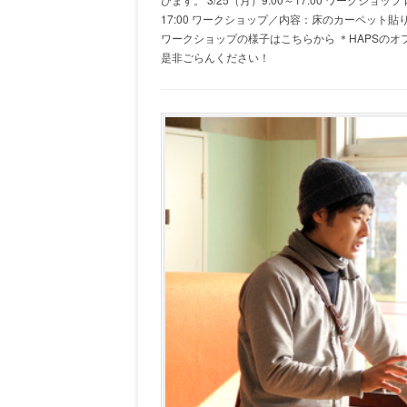
17:00 ワークショップ／内容：床のカーペット
ワークショップの様子はこちらから ＊HAPSのオフ
是非ごらんください！