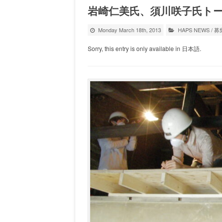
岩崎仁美氏、須川咲子氏トーク「So
Monday March 18th, 2013
HAPS NEWS
/
募
Sorry, this entry is only available in 日本語.