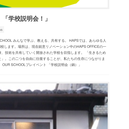
ト 「学校説明会！」
ws
 in 日本語. OUR SCHOOL みんなで学ぶ、教える、共有する。 HAPSでは、あらゆる人
開校します。場所は、現在鋭意リノベーション中のHAPS OFFICEの一
験、技術を共有していく開放された学校を目指します。 「生きるため
と」。この二つを自由に往復することが、私たちの生存につながりま
OUR SCHOOLプレイベント 「学校説明会（鍋）」