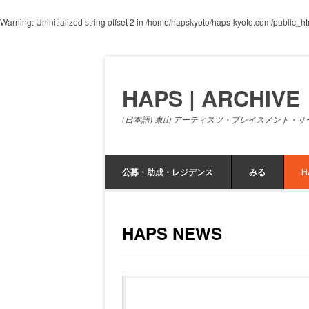
Warning
: Uninitialized string offset 2 in
/home/hapskyoto/haps-kyoto.com/public_html
HAPS | ARCHIVE
(日本語) 東山 アーティスツ・プレイスメント・サ
公募・助成・レジデンス
みる
H
HAPS NEWS