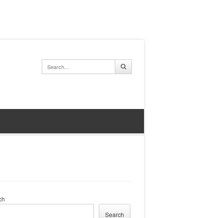
ch
Search