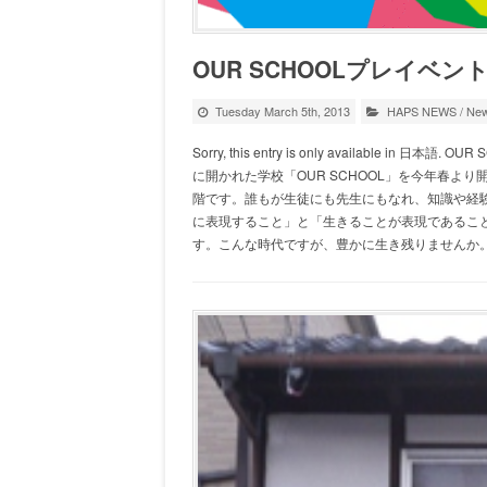
OUR SCHOOLプレイベン
Tuesday March 5th, 2013
HAPS NEWS
/
Ne
Sorry, this entry is only available
に開かれた学校「OUR SCHOOL」を今年春より
階です。誰もが生徒にも先生にもなれ、知識や経
に表現すること」と「生きることが表現であるこ
す。こんな時代ですが、豊かに生き残りませんか。 