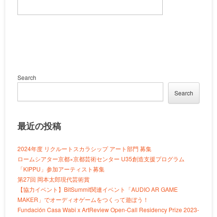
Search
Search
最近の投稿
2024年度 リクルートスカラシップ アート部門 募集
ロームシアター京都×京都芸術センター U35創造支援プログラム
「KIPPU」参加アーティスト募集
第27回 岡本太郎現代芸術賞
【協力イベント】BitSummit関連イベント「AUDIO AR GAME
MAKER」でオーディオゲームをつくって遊ぼう！
Fundación Casa Wabi x ArtReview Open-Call Residency Prize 2023-