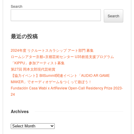
Search
Search
最近の投稿
2024年度 リクルートスカラシップ アート部門 募集
ロームシアター京都×京都芸術センター U35創造支援プログラム
「KIPPU」参加アーティスト募集
第27回 岡本太郎現代芸術賞
【協力イベント】BitSummit関連イベント「AUDIO AR GAME
MAKER」でオーディオゲームをつくって遊ぼう！
Fundación Casa Wabi x ArtReview Open-Call Residency Prize 2023-
24
Archives
Archives