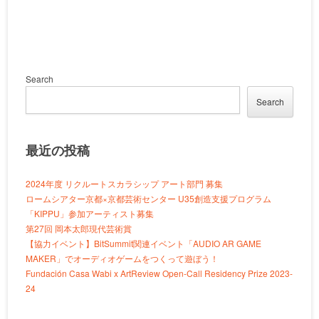
Search
Search
最近の投稿
2024年度 リクルートスカラシップ アート部門 募集
ロームシアター京都×京都芸術センター U35創造支援プログラム
「KIPPU」参加アーティスト募集
第27回 岡本太郎現代芸術賞
【協力イベント】BitSummit関連イベント「AUDIO AR GAME
MAKER」でオーディオゲームをつくって遊ぼう！
Fundación Casa Wabi x ArtReview Open-Call Residency Prize 2023-
24