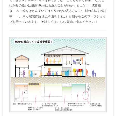
ゆがみの違いは最高10cmにも及ぶことがわかりました！！沈み過
ぎ！ 木っ端をはさんでいてはキリのない高さなので、別の方法を検討
中・・。 木っ端製作所 また今週8日（土）も朝からこのワークショッ
プを行っていきます。 ▶詳しくはこちら 是非ご参加ください！