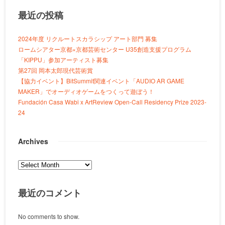
最近の投稿
2024年度 リクルートスカラシップ アート部門 募集
ロームシアター京都×京都芸術センター U35創造支援プログラム
「KIPPU」参加アーティスト募集
第27回 岡本太郎現代芸術賞
【協力イベント】BitSummit関連イベント「AUDIO AR GAME
MAKER」でオーディオゲームをつくって遊ぼう！
Fundación Casa Wabi x ArtReview Open-Call Residency Prize 2023-
24
Archives
Archives
最近のコメント
No comments to show.