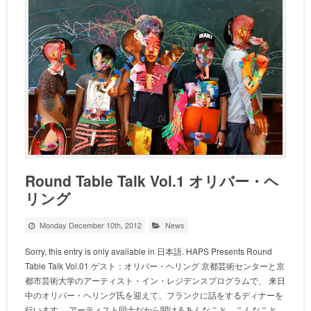
Round Table Talk Vol.1 オリバー・ヘ
リング
Monday December 10th, 2012
News
Sorry, this entry is only available in 日本語. HAPS Presents Round
Table Talk Vol.01 ゲスト：オリバー・ヘリング 京都芸術センターと京
都市芸術大学のアーティスト・イン・レジデンスプログラムで、 来日
中のオリバー・ヘリング氏を迎えて、フランクに話をするディナーを
行います。 アーティスト同士だから聞けるあんなこと、こんなこと、