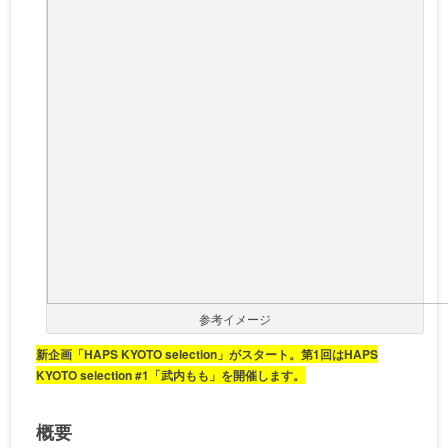
参考イメージ
新企画「HAPS KYOTO selection」がスタート。第1回はHAPS
KYOTO selection #1「武内もも」を開催します。
概要