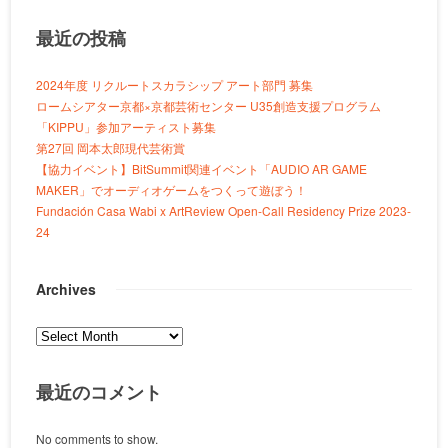
最近の投稿
2024年度 リクルートスカラシップ アート部門 募集
ロームシアター京都×京都芸術センター U35創造支援プログラム
「KIPPU」参加アーティスト募集
第27回 岡本太郎現代芸術賞
【協力イベント】BitSummit関連イベント「AUDIO AR GAME
MAKER」でオーディオゲームをつくって遊ぼう！
Fundación Casa Wabi x ArtReview Open-Call Residency Prize 2023-
24
Archives
Archives
最近のコメント
No comments to show.