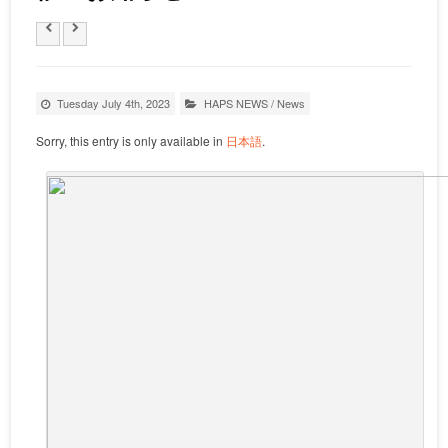
Tuesday July 4th, 2023
HAPS NEWS
/
News
Sorry, this entry is only available in
日本語
.