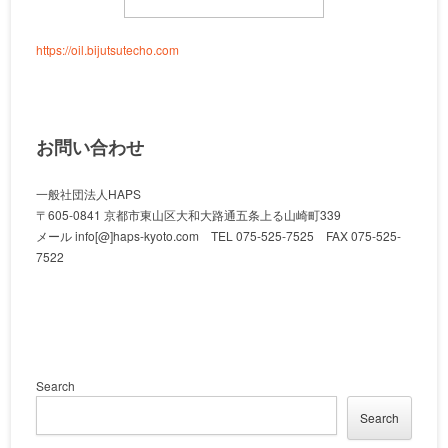
https://oil.bijutsutecho.com
お問い合わせ
一般社団法人HAPS
〒605-0841 京都市東山区大和大路通五条上る山崎町339
メール info[@]haps-kyoto.com TEL 075-525-7525 FAX 075-525-
7522
Search
Search