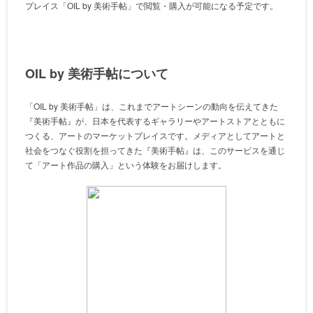
プレイス「OIL by 美術⼿帖」で閲覧・購入が可能になる予定です。
OIL by 美術手帖について
「OIL by 美術手帖」は、これまでアートシーンの動向を伝えてきた
『美術手帖』が、日本を代表するギャラリーやアートストアとともに
つくる、アートのマーケットプレイスです。メディアとしてアートと
社会をつなぐ役割を担ってきた『美術手帖』は、このサービスを通じ
て「アート作品の購入」という体験をお届けします。