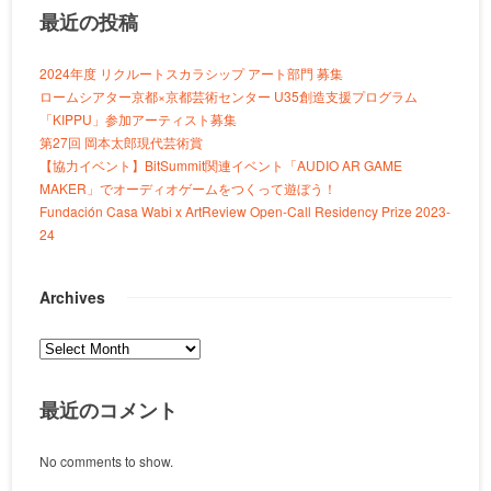
最近の投稿
2024年度 リクルートスカラシップ アート部門 募集
ロームシアター京都×京都芸術センター U35創造支援プログラム
「KIPPU」参加アーティスト募集
第27回 岡本太郎現代芸術賞
【協力イベント】BitSummit関連イベント「AUDIO AR GAME
MAKER」でオーディオゲームをつくって遊ぼう！
Fundación Casa Wabi x ArtReview Open-Call Residency Prize 2023-
24
Archives
Archives
最近のコメント
No comments to show.